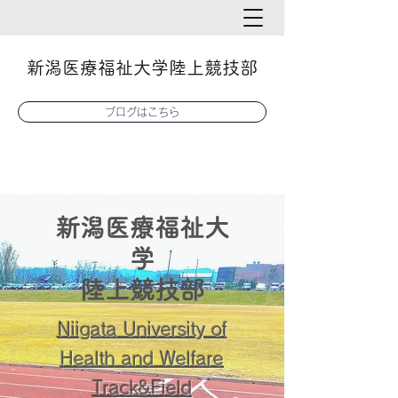
新潟医療福祉大学陸上競技部
ブログはこちら
新潟医療福祉大
学
陸上競技部
Niigata University of
Health and Welfare
Track&Field