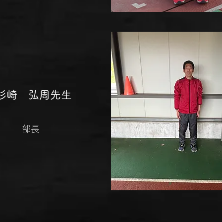
​​杉崎 弘周先生
部長