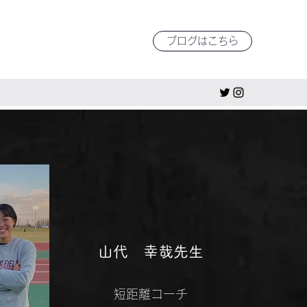
ブログはこちら
​​山代 幸哉先生
​​短距離コーチ