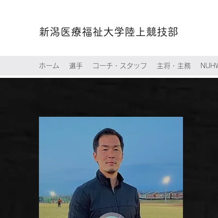
新潟医療福祉大学陸上競技部
ホーム
選手
コーチ・スタッフ
主将・主務
NU