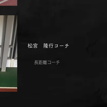
​松宮 隆行コーチ
​長距離コーチ