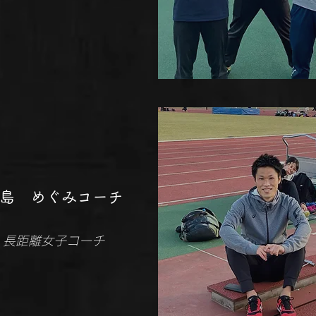
​大島 めぐみコーチ
​長距離女子コーチ