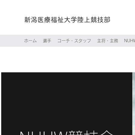
新潟医療福祉大学陸上競技部
ホーム
選手
コーチ・スタッフ
主将・主務
NU