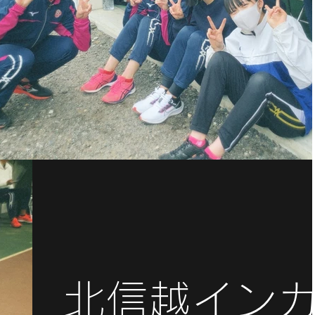
​北信越イン