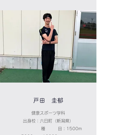
​​戸田 圭郁
健康スポーツ学科
出身校：六日町（新潟県）
種 目：1500m