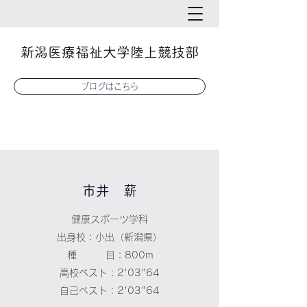
新潟医療福祉大学陸上競技部
ブログはこちら
​市井 薪
健康スポーツ学科
出身校：小出（新潟県）
種 目：800m
高校ベスト：2'03"64
自己ベスト：2'03"64