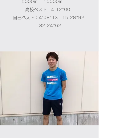
5000m 10000m
高校ベスト：4'12"00
自己ベスト：4'08"13 15'28"92
32'24"62