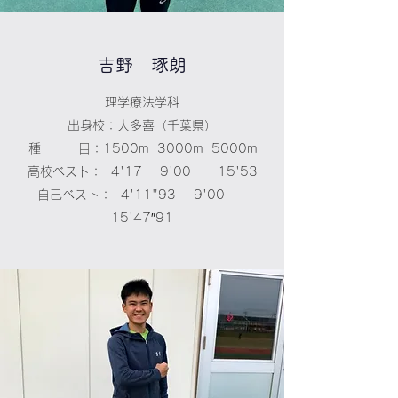
吉野 琢朗
理学療法学科
出身校：大多喜（千葉県）
種 目：1500m 3000m 5000m
高校ベスト： 4'17 9'00 15'53
自己ベスト： 4'11"93 9'00
15'47″91