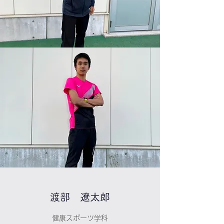
​渡部 遼太郎
健康スポーツ学科