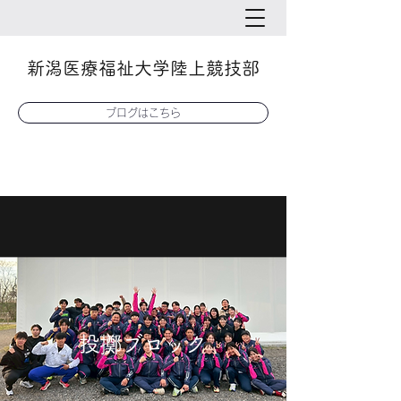
新潟医療福祉大学陸上競技部
ブログはこちら
​​投擲ブロック