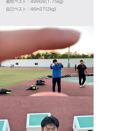
高校ベスト：49m06(1.75kg)
自己ベスト：46m27(2kg)