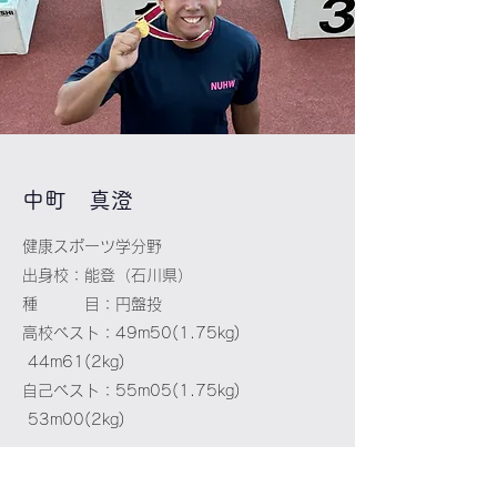
中町 真澄
健康スポーツ学分野
出身校：能登（石川県）
種 目：円盤投
高校ベスト：49m50(1.75kg)
44m61(2kg)
自己ベスト：55m05(1.75kg)
53m00(2kg)