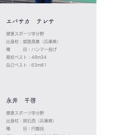
エパサカ テレサ
健康スポーツ学分野
出身校：姫路商業（兵庫県）
種 目：ハンマー投げ
高校ベスト：48m34
自己ベスト：63m81
永井 千啓
健康スポーツ学分野
出身校：明石西（兵庫県）
種 目：円盤投