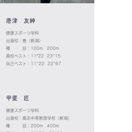
唐津
​ 友紳
健康スポーツ学科
出身校：巻（新潟）
種 目：100m 200m
高校ベスト：11”22 23"15
自己ベスト：11"22 22"67
​甲斐 匠
健康スポーツ学科
出身校：高志中等教育学校（新潟）
種 目：200m 400m