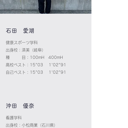
​石田 愛湖
健康スポーツ学科
出身校：済美（岐阜）
種 目：100mH 400mH
高校ベスト：15"03 1'02"91
自己ベスト：15"03 1'02"91
​沖田 優奈
看護学科
出身校：小松商業（石川県）