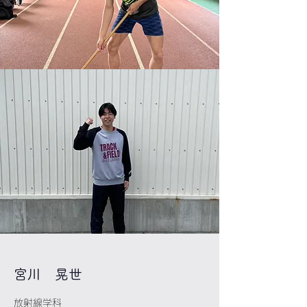
​宮川 晃世
放射線学科