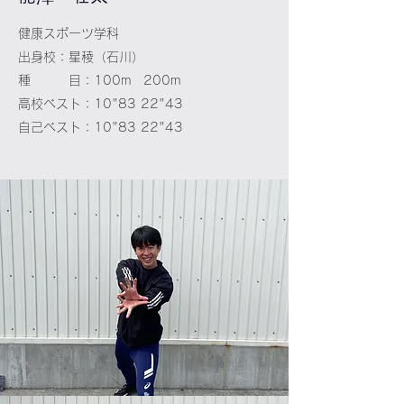
健康スポーツ学科
出身校：星稜（石川）
種 目：100m 200m
高校ベスト：10"83 22"43
自己ベスト：10"83 22"43