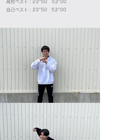
高校ベスト：23"50 53"00
​自己ベスト：23"50 53"00