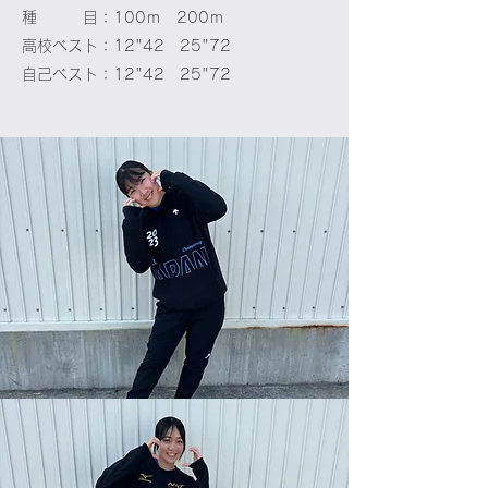
種 目：100ｍ 200ｍ
高校ベスト：12"42 25"72
自己ベスト：12"42 25"72