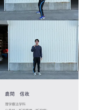
​鹿間 信政
理学療法学科