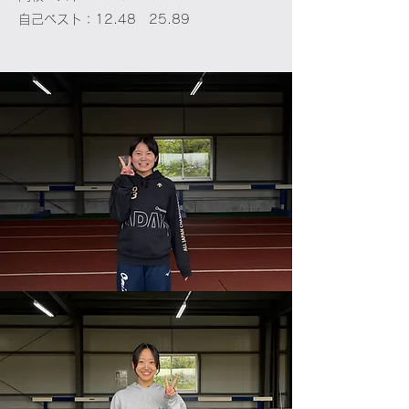
​自己ベスト：12.48 25.89