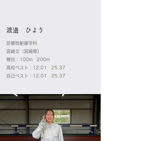
​渡邉 ひより
診療放射線学科
宮崎北（宮崎県)
種目：100m 200m
高校ベスト：12.01 25.37
​自己ベスト：12.01 25.37