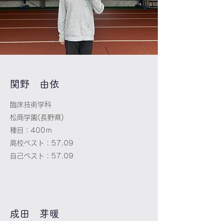
​関野 由依
臨床技術学科
松商学園(長野県)
種目：400ｍ
高校ベスト：57.09
​自己ベスト：57.09
​成田 芽暖