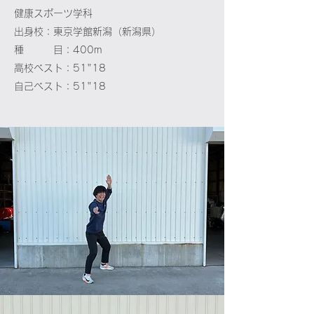
健康スポーツ学科
出身校：東京学館新潟（新潟県）
種 目：400m
高校ベスト：51"18
自己ベスト：51"18