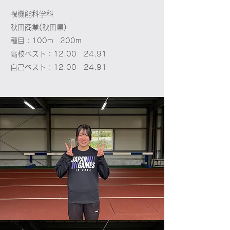
視機能科学科
秋田商業(秋田県
)
種目：100m 200m
高校ベスト：12.00 24.91
​自己ベスト：12.00 24.91