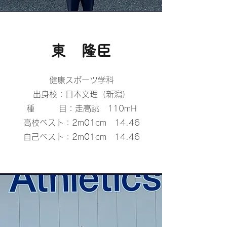
​東 隆臣
健康スポーツ学科
出身校：日本文理（新潟）
種 目：走高跳 110mH
高校ベスト：2m01cm 14.46
​自己ベスト：2m01cm 14.46