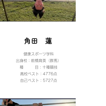
​角田 蓮
健康スポーツ学科
出身校：前橋育英（群馬）
種 目：十種競技
高校ベスト：4776点
自己ベスト：5727点