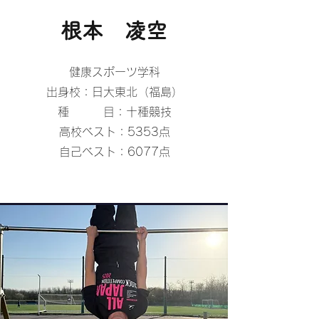
​根本 凌空
健康スポーツ学科
出身校：日大東北（福島）
種 目：十種競技
高校ベスト：5353点
​自己ベスト：6077点