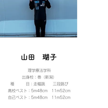
​山田 瑚子
理学療法学科
出身校：巻（新潟）
種 目：走幅跳 三段跳び
高校ベスト：5m48cm 11m52cm
自己ベスト：5m48cm 11m52cm