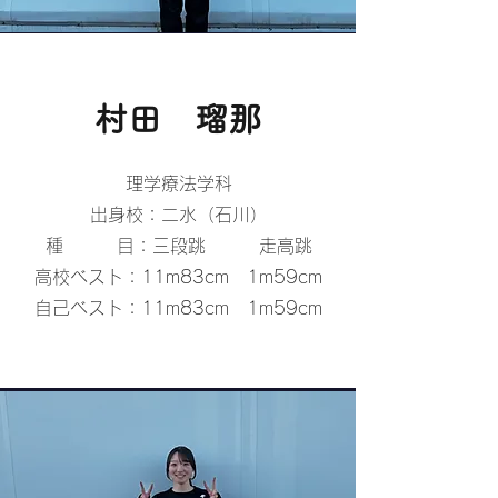
​村田 瑠那
理学療法学科
出身校：二水（石川）
種 目：三段跳 走高跳
高校ベスト：11m83cm 1m59cm
​自己ベスト：11m83cm 1m59cm