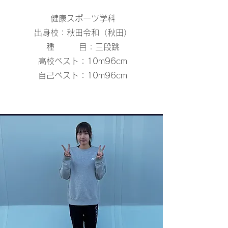
健康スポーツ学科
出身校：秋田令和（秋田）
種 目：三段跳
高校ベスト：10m96cm
自己ベスト：10m96cm