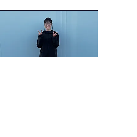
​赤川 恭音
社会福祉学科