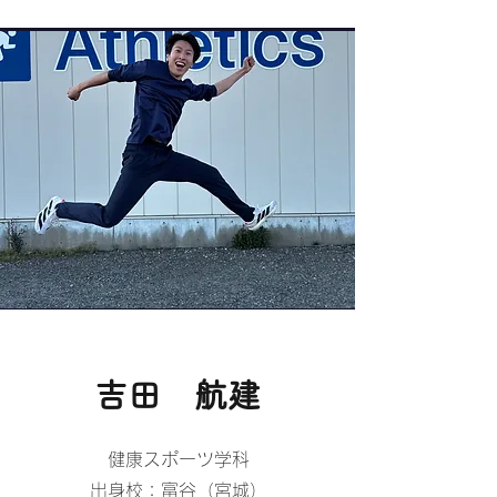
​吉田 航建
健康スポーツ学科
出身校：富谷（宮城）